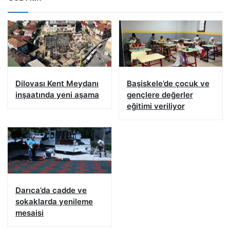
Dilovası Kent Meydanı
Başiskele’de çocuk ve
inşaatında yeni aşama
gençlere değerler
eğitimi veriliyor
Darıca’da cadde ve
sokaklarda yenileme
mesaisi