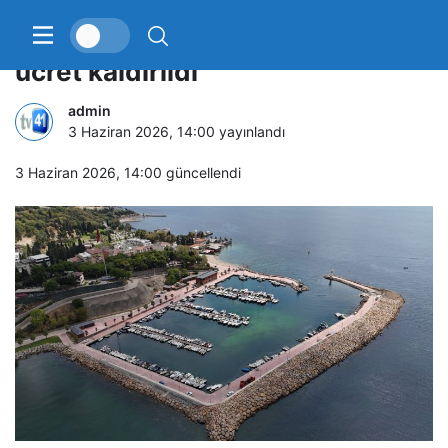
Darıca’da balıkçı barınağında
ücret kaldırıldı
admin
3 Haziran 2026, 14:00
yayınlandı
3 Haziran 2026, 14:00
güncellendi