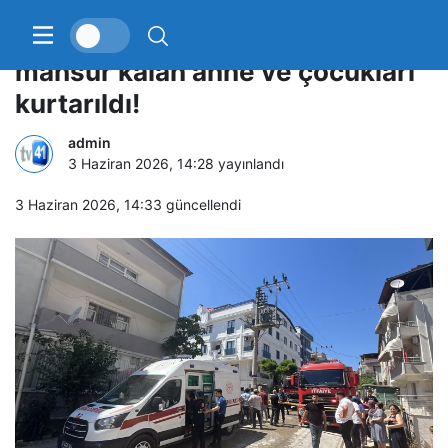
Darıca’da evde çıkan yangında
mahsur kalan anne ve çocukları
kurtarıldı!
admin
3 Haziran 2026, 14:28
yayınlandı
3 Haziran 2026, 14:33
güncellendi