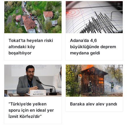
Tokat’ta heyelan riski
Adana’da 4,6
altındaki köy
büyüklüğünde deprem
boşaltılıyor
meydana geldi
“Türkiye’de yelken
Baraka alev alev yandı
sporu için en ideal yer
İzmit Körfezi’dir”