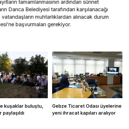
Kayıtların tamamlanmasının ardından sünnet
arın Darıca Belediyesi tarafından karşılanacağı
en vatandaşların muhtarlıklardan alınacak durum
esi’ne başvurmaları gerekiyor.
e kuşaklar buluştu,
Gebze Ticaret Odası üyelerine
 paylaşıldı
yeni ihracat kapıları aralıyor