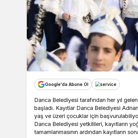
Google'da Abone Ol
Darıca Belediyesi tarafından her yıl gele
başladı. Kayıtlar Darıca Belediyesi Adn
yaş ve üzeri çocuklar için başvurulabiliyo
Darıca Belediyesi yetkilileri, kayıtların y
tamamlanmasının ardından kayıtların sona