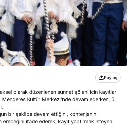
Paylaş
neksel olarak düzenlenen sünnet şöleni için kayıtlar
an Menderes Kültür Merkezi’nde devam ederken, 5
r.
oğun bir şekilde devam ettiğini, kontenjanın
 ereceğini ifade ederek, kayıt yaptırmak isteyen