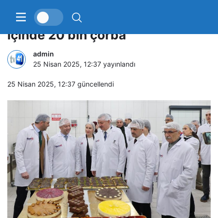
Deprem sonrası İstanbul’a 2 saat
içinde 20 bin çorba
admin
25 Nisan 2025, 12:37
yayınlandı
25 Nisan 2025, 12:37
güncellendi