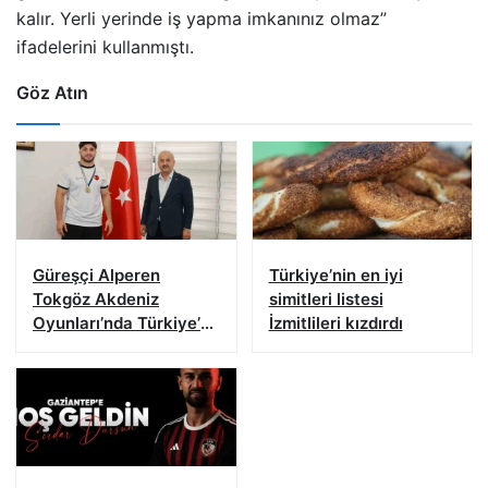
kalır. Yerli yerinde iş yapma imkanınız olmaz”
ifadelerini kullanmıştı.
Göz Atın
Güreşçi Alperen
Türkiye’nin en iyi
Tokgöz Akdeniz
simitleri listesi
Oyunları’nda Türkiye’yi
İzmitlileri kızdırdı
temsil edecek