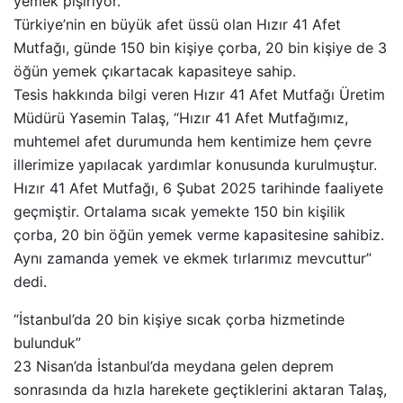
yemek pişiriyor.
Türkiye’nin en büyük afet üssü olan Hızır 41 Afet
Mutfağı, günde 150 bin kişiye çorba, 20 bin kişiye de 3
öğün yemek çıkartacak kapasiteye sahip.
Tesis hakkında bilgi veren Hızır 41 Afet Mutfağı Üretim
Müdürü Yasemin Talaş, “Hızır 41 Afet Mutfağımız,
muhtemel afet durumunda hem kentimize hem çevre
illerimize yapılacak yardımlar konusunda kurulmuştur.
Hızır 41 Afet Mutfağı, 6 Şubat 2025 tarihinde faaliyete
geçmiştir. Ortalama sıcak yemekte 150 bin kişilik
çorba, 20 bin öğün yemek verme kapasitesine sahibiz.
Aynı zamanda yemek ve ekmek tırlarımız mevcuttur”
dedi.
“İstanbul’da 20 bin kişiye sıcak çorba hizmetinde
bulunduk”
23 Nisan’da İstanbul’da meydana gelen deprem
sonrasında da hızla harekete geçtiklerini aktaran Talaş,