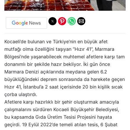
Kocaeli’de bulunan ve Türkiye’nin en büyük afet
mutfağı olma özelliğini taşıyan “Hızır 41”, Marmara
Bölgesi’nde yaşanabilecek muhtemel afetlere karşı tam
donanımlı bir şekilde hazır bekliyor. İki gün önce
Marmara Denizi açıklarında meydana gelen 6.2
büyüklüğündeki deprem sonrasında da harekete geçen
Hızır 41, İstanbul’a 2 saat içerisinde 20 bin kişilik sıcak
çorba ulaştırdı.
Afetlere karşı hazırlıklı bir şehir oluşturmak amacıyla
çalışmalarını sürdüren Kocaeli Büyükşehir Belediyesi,
bu kapsamda Gıda Üretim Tesisi Projesini hayata
geçirdi. 19 Eylül 2022’de temeli atılan tesis, 6 Şubat