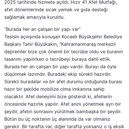
2025 tarihinde hizmete açıldı. Hızır 41 Afet Mutfağı,
afet dönemlerinde sıcak yemek ve gıda desteği
sağlamak amacıyla kuruldu.
“Burada her an çalışan bir yapı var”
Tesisin açılışında konuşan Kocaeli Büyükşehir Belediye
Başkanı Tahir Büyükakın, “Kahramanmaraş merkezli
depremler bize çok önemli bir tecrübe oldu ve buranın
tasarımı yapılırken o tecrübeyi buraya dahil ettik.
Burada her an çalışan bir yapı vardır. Burayı da öyle
düşünmek lazımdır. Buradaki ekip sürekli hazırdır.
Sürekli buradalar ve bir afet durumu olduğunda burası
hazır bir şekilde mobilize olma imkanına sahip
olacaktır. Afet deneyimi bize gösterdi ki, afetlerin
öncesinde hazırlık yapılır. Afet anını yönetmek ayrı bir
şeydir, afetin sonrasını yürütmek bambaşka bir şeydir.
Bütün bu üç noktanın üç alanında da var olmanız
gerekir. Bir tarafta var, diğer tarafta yoksanız o iş eksik