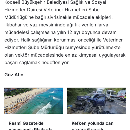
Kocaeli Büyükşehir Belediyesi Sağlık ve Sosyal
Hizmetler Dairesi Veteriner Hizmetleri Şube
Müdürlüğü’ne bağlı sivrisinekle mücadele ekipleri,
ilkbahar ve yaz mevsiminde ağırlık verilen larva
mücadelesi çalışmasına yılın 12 ayı boyunca devam
ediyor. Halk sağlığının korunması önceliği ile Veteriner
Hizmetleri Şube Müdürlüğü bünyesinde yürütülmekte
olan vektör mücadelesinde en az kimyasal uygulayarak
başarı sağlamak hedefleniyor.
Göz Atın
Resmî Gazete’de
Kefken yolunda can
yayımlandı: Plajlarda
pazarı: 6 yaralı