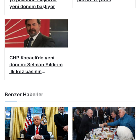
yeni dönem başlıyor
CHP Kocaeli’de yeni
dönem: Selman Yıldırım
ilk kez basının
karşısına çıkacak
Benzer Haberler