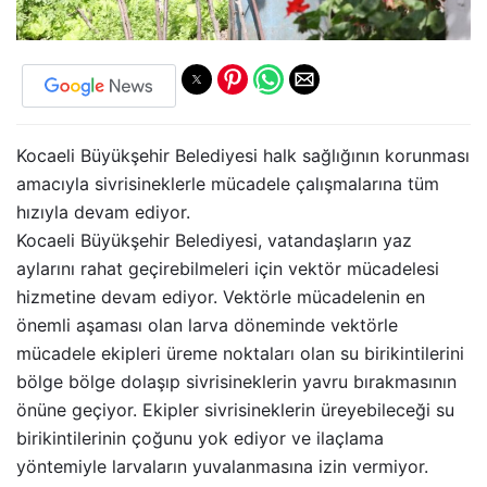
Kocaeli Büyükşehir Belediyesi halk sağlığının korunması
amacıyla sivrisineklerle mücadele çalışmalarına tüm
hızıyla devam ediyor.
Kocaeli Büyükşehir Belediyesi, vatandaşların yaz
aylarını rahat geçirebilmeleri için vektör mücadelesi
hizmetine devam ediyor. Vektörle mücadelenin en
önemli aşaması olan larva döneminde vektörle
mücadele ekipleri üreme noktaları olan su birikintilerini
bölge bölge dolaşıp sivrisineklerin yavru bırakmasının
önüne geçiyor. Ekipler sivrisineklerin üreyebileceği su
birikintilerinin çoğunu yok ediyor ve ilaçlama
yöntemiyle larvaların yuvalanmasına izin vermiyor.