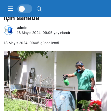
Ekipler sivrisineklerle mücadele
için sahada
admin
18 Mayıs 2024, 09:05
yayınlandı
18 Mayıs 2024, 09:05
güncellendi