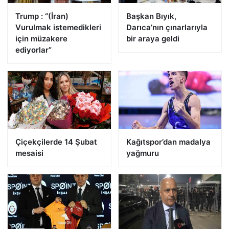
Trump : “(İran)
Başkan Bıyık,
Vurulmak istemedikleri
Darıca’nın çınarlarıyla
için müzakere
bir araya geldi
ediyorlar”
Çiçekçilerde 14 Şubat
Kağıtspor’dan madalya
mesaisi
yağmuru