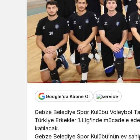
Google'da Abone Ol
Gebze Belediye Spor Kulübü Voleybol Takı
Türkiye Erkekler 1.Lig’inde mücadele ede
katılacak.
Gebze Belediye Spor Kulübü’nün ev sahip