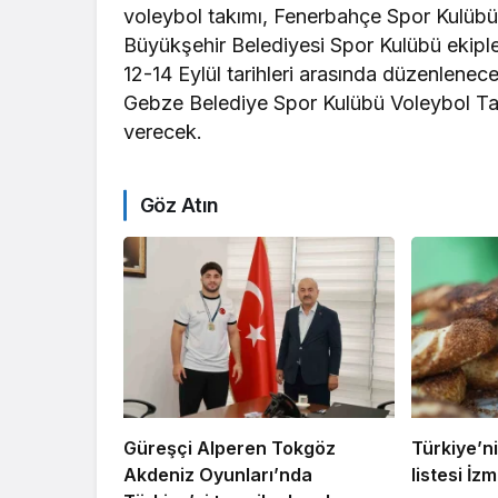
voleybol takımı, Fenerbahçe Spor Kulübü,
Büyükşehir Belediyesi Spor Kulübü ekipl
12-14 Eylül tarihleri arasında düzenlenece
Gebze Belediye Spor Kulübü Voleybol Ta
verecek.
Göz Atın
Güreşçi Alperen Tokgöz
Türkiye’ni
Akdeniz Oyunları’nda
listesi İzmi