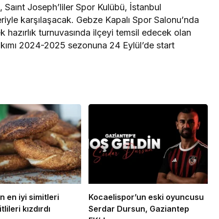
 Saınt Joseph’liler Spor Kulübü, İstanbul
eriyle karşılaşacak. Gebze Kapalı Spor Salonu’nda
k hazırlık turnuvasında ilçeyi temsil edecek olan
kımı 2024-2025 sezonuna 24 Eylül’de start
n en iyi simitleri
Kocaelispor’un eski oyuncusu
tlileri kızdırdı
Serdar Dursun, Gaziantep