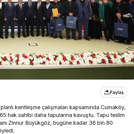
Paylaş
 planlı kentleşme çalışmaları kapsamında Cumaköy,
 65 hak sahibi daha tapularına kavuştu. Tapu teslim
anı Zinnur Büyükgöz, bugüne kadar 36 bin 80
öyledi.