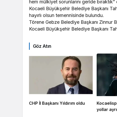
hem mülkiyet sorunlarını geride bıraktık” 
Kocaeli Büyükşehir Belediye Başkanı Tahi
hayırlı olsun temennisinde bulundu.
Törene Gebze Belediye Başkanı Zinnur Büy
Kocaeli Büyükşehir Belediye Başkanı Tahir
Göz Atın
CHP İl Başkanı Yıldırım oldu
Kocaelispo
yollar ayrı