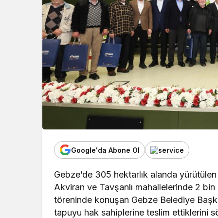
Google'da Abone Ol
Gebze’de 305 hektarlık alanda yürütülen
Akviran ve Tavşanlı mahallelerinde 2 bin
töreninde konuşan Gebze Belediye Başk
tapuyu hak sahiplerine teslim ettiklerini s