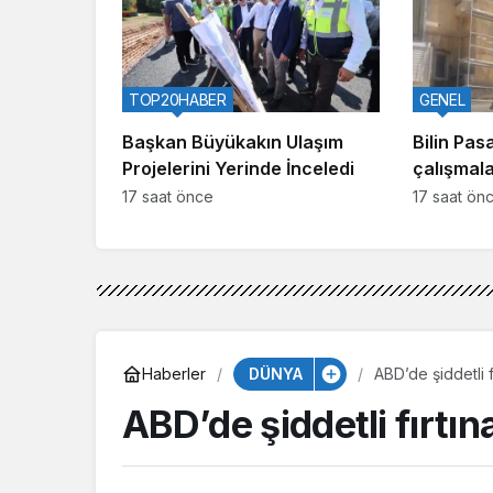
TOP20HABER
GENEL
Başkan Büyükakın Ulaşım
Bilin Pas
Projelerini Yerinde İnceledi
çalışmala
17 saat önce
17 saat ön
DÜNYA
Haberler
ABD’de şiddetli fı
ABD’de şiddetli fırtın