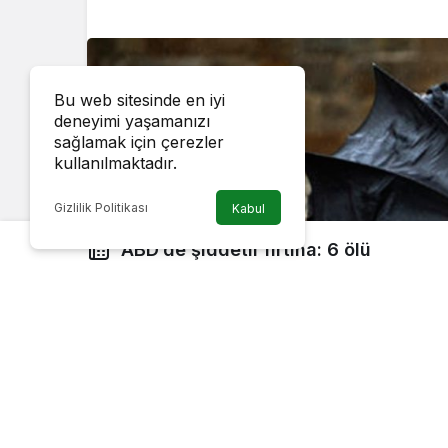
Bu web sitesinde en iyi
deneyimi yaşamanızı
sağlamak için çerezler
kullanılmaktadır.
Gizlilik Politikası
Kabul
ABD’de şiddetli fırtına: 6 ölü