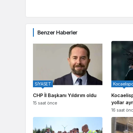
Benzer Haberler
SİYASET
Kocaelisp
CHP İl Başkanı Yıldırım oldu
Kocaelispo
yollar ayr
15 saat önce
16 saat ön