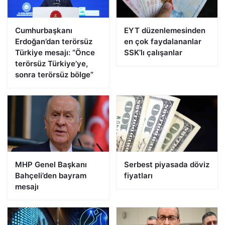
Cumhurbaşkanı
EYT düzenlemesinden
Erdoğan’dan terörsüz
en çok faydalananlar
Türkiye mesajı: “Önce
SSK’lı çalışanlar
terörsüz Türkiye’ye,
sonra terörsüz bölge”
MHP Genel Başkanı
Serbest piyasada döviz
Bahçeli’den bayram
fiyatları
mesajı