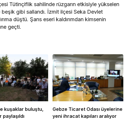
ilçesi Tütinçiflik sahilinde rüzgarın etkisiyle yükselen
e beşik gibi sallandı. İzmit ilçesi Seka Devlet
dırıma düştü. Şans eseri kaldırımdan kimsenin
ne geçti.
e kuşaklar buluştu,
Gebze Ticaret Odası üyelerine
 paylaşıldı
yeni ihracat kapıları aralıyor