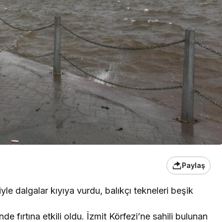
Paylaş
iyle dalgalar kıyıya vurdu, balıkçı tekneleri beşik
e fırtına etkili oldu. İzmit Körfezi’ne sahili bulunan