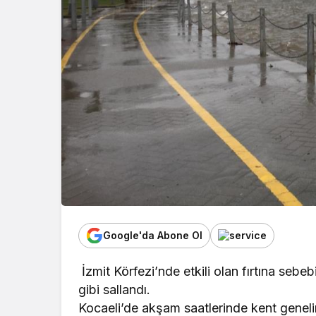
Google'da Abone Ol
İzmit Körfezi’nde etkili olan fırtına sebeb
gibi sallandı.
Kocaeli’de akşam saatlerinde kent genelind