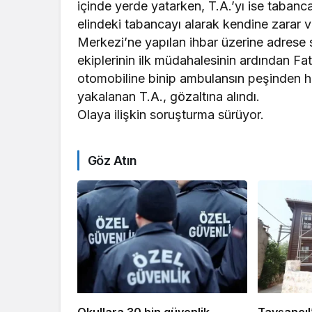
içinde yerde yatarken, T.A.’yı ise tabanc
elindeki tabancayı alarak kendine zarar ve
Merkezi’ne yapılan ihbar üzerine adrese sa
ekiplerinin ilk müdahalesinin ardından Fat
otomobiline binip ambulansın peşinden ha
yakalanan T.A., gözaltına alındı.
Olaya ilişkin soruşturma sürüyor.
Göz Atın