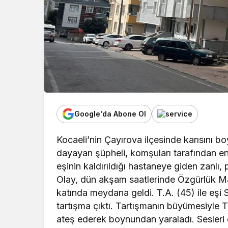
Google'da Abone Ol
Kocaeli’nin Çayırova ilçesinde karısını 
dayayan şüpheli, komşuları tarafından e
eşinin kaldırıldığı hastaneye giden zanlı, 
Olay, dün akşam saatlerinde Özgürlük Mah
katında meydana geldi. T.A. (45) ile eşi 
tartışma çıktı. Tartışmanın büyümesiyle T
ateş ederek boynundan yaraladı. Sesleri 