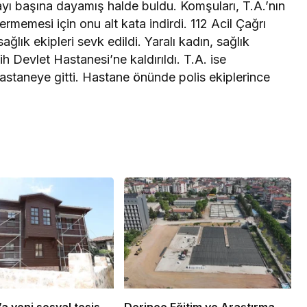
ayı başına dayamış halde buldu. Komşuları, T.A.’nın
rmemesi için onu alt kata indirdi. 112 Acil Çağrı
ğlık ekipleri sevk edildi. Yaralı kadın, sağlık
ih Devlet Hastanesi’ne kaldırıldı. T.A. ise
staneye gitti. Hastane önünde polis ekiplerince