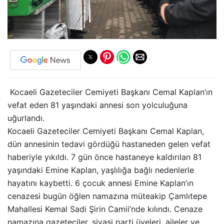
Kocaeli Gazeteciler Cemiyeti Başkanı Cemal Kaplan’ın
vefat eden 81 yaşındaki annesi son yolculuğuna
uğurlandı.
Kocaeli Gazeteciler Cemiyeti Başkanı Cemal Kaplan,
dün annesinin tedavi gördüğü hastaneden gelen vefat
haberiyle yıkıldı. 7 gün önce hastaneye kaldırılan 81
yaşındaki Emine Kaplan, yaşlılığa bağlı nedenlerle
hayatını kaybetti. 6 çocuk annesi Emine Kaplan’ın
cenazesi bugün öğlen namazına müteakip Çamlıtepe
Mahallesi Kemal Sadi Şirin Camii’nde kılındı. Cenaze
namazına gazeteciler, siyasi parti üyeleri, aileler ve