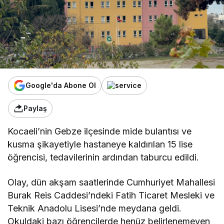
Google'da Abone Ol
Paylaş
Kocaeli’nin Gebze ilçesinde mide bulantısı ve
kusma şikayetiyle hastaneye kaldırılan 15 lise
öğrencisi, tedavilerinin ardından taburcu edildi.
Olay, dün akşam saatlerinde Cumhuriyet Mahallesi
Burak Reis Caddesi’ndeki Fatih Ticaret Mesleki ve
Teknik Anadolu Lisesi’nde meydana geldi.
Okuldaki bazı öğrencilerde henüz belirlenemeyen