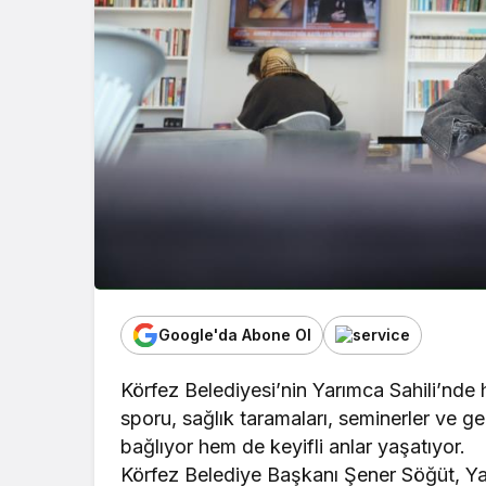
Google'da Abone Ol
Körfez Belediyesi’nin Yarımca Sahili’nde
sporu, sağlık taramaları, seminerler ve ge
bağlıyor hem de keyifli anlar yaşatıyor.
Körfez Belediye Başkanı Şener Söğüt, Yar