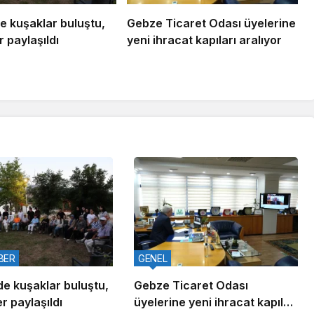
e kuşaklar buluştu,
Gebze Ticaret Odası üyelerine
 paylaşıldı
yeni ihracat kapıları aralıyor
BER
GENEL
de kuşaklar buluştu,
Gebze Ticaret Odası
r paylaşıldı
üyelerine yeni ihracat kapıları