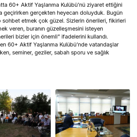
atta 60+ Aktif Yaşlanma Kulübü’nü ziyaret ettiğini
ta geçirirken gerçekten heyecan doluyduk. Bugün
sohbet etmek çok güzel. Sizlerin önerileri, fikirleri
 emek veren, buranın güzelleşmesini isteyen
rileri bizler için önemli” ifadelerini kullandı.
rilen 60+ Aktif Yaşlanma Kulübü’nde vatandaşlar
rken, seminer, geziler, sabah sporu ve sağlık