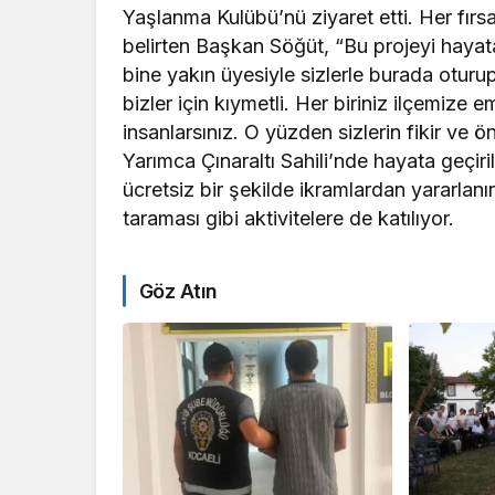
Yaşlanma Kulübü’nü ziyaret etti. Her fırs
belirten Başkan Söğüt, “Bu projeyi haya
bine yakın üyesiyle sizlerle burada oturup 
bizler için kıymetli. Her biriniz ilçemize
insanlarsınız. O yüzden sizlerin fikir ve öne
Yarımca Çınaraltı Sahili’nde hayata geçi
ücretsiz bir şekilde ikramlardan yararlanı
taraması gibi aktivitelere de katılıyor.
Göz Atın