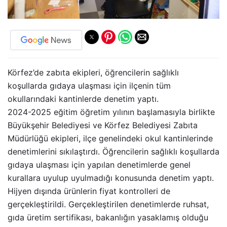
Körfez’de zabıta ekipleri, öğrencilerin sağlıklı
koşullarda gıdaya ulaşması için ilçenin tüm
okullarındaki kantinlerde denetim yaptı.
2024-2025 eğitim öğretim yılının başlamasıyla birlikte
Büyükşehir Belediyesi ve Körfez Belediyesi Zabıta
Müdürlüğü ekipleri, ilçe genelindeki okul kantinlerinde
denetimlerini sıkılaştırdı. Öğrencilerin sağlıklı koşullarda
gıdaya ulaşması için yapılan denetimlerde genel
kurallara uyulup uyulmadığı konusunda denetim yaptı.
Hijyen dışında ürünlerin fiyat kontrolleri de
gerçekleştirildi. Gerçekleştirilen denetimlerde ruhsat,
gıda üretim sertifikası, bakanlığın yasaklamış olduğu