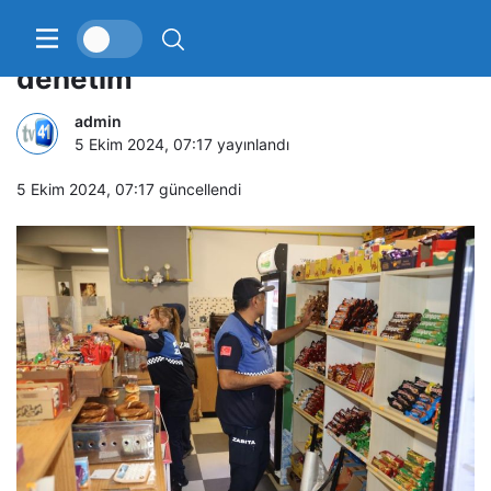
Körfez’de kantinlere sıkı
denetim
admin
5 Ekim 2024, 07:17
yayınlandı
5 Ekim 2024, 07:17
güncellendi