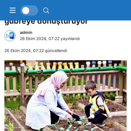
Minikler yiyecek atıklarını
gübreye dönüştürüyor
admin
26 Ekim 2024, 07:22
yayınlandı
26 Ekim 2024, 07:22
güncellendi