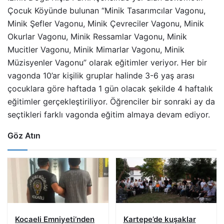
Çocuk Köyünde bulunan “Minik Tasarımcılar Vagonu,
Minik Şefler Vagonu, Minik Çevreciler Vagonu, Minik
Okurlar Vagonu, Minik Ressamlar Vagonu, Minik
Mucitler Vagonu, Minik Mimarlar Vagonu, Minik
Müzisyenler Vagonu” olarak eğitimler veriyor. Her bir
vagonda 10’ar kişilik gruplar halinde 3-6 yaş arası
çocuklara göre haftada 1 gün olacak şekilde 4 haftalık
eğitimler gerçekleştiriliyor. Öğrenciler bir sonraki ay da
seçtikleri farklı vagonda eğitim almaya devam ediyor.
Göz Atın
Kocaeli Emniyeti’nden
Kartepe’de kuşaklar