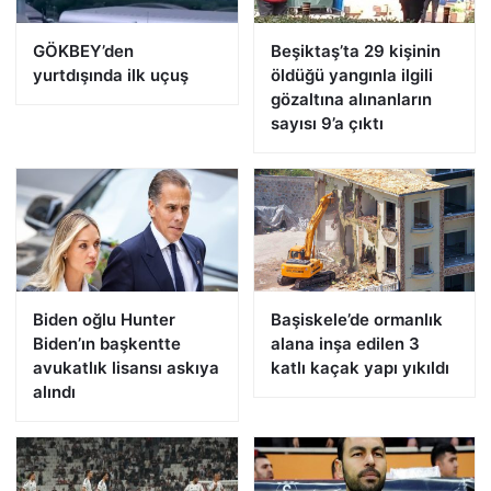
GÖKBEY’den
Beşiktaş’ta 29 kişinin
yurtdışında ilk uçuş
öldüğü yangınla ilgili
gözaltına alınanların
sayısı 9’a çıktı
Biden oğlu Hunter
Başiskele’de ormanlık
Biden’ın başkentte
alana inşa edilen 3
avukatlık lisansı askıya
katlı kaçak yapı yıkıldı
alındı