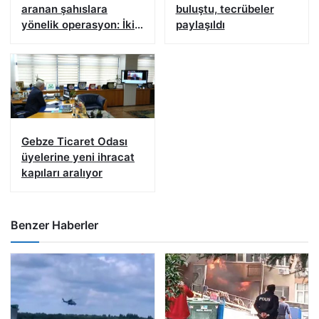
aranan şahıslara
buluştu, tecrübeler
yönelik operasyon: İki
paylaşıldı
hükümlü yakalandı
Gebze Ticaret Odası
üyelerine yeni ihracat
kapıları aralıyor
Benzer Haberler