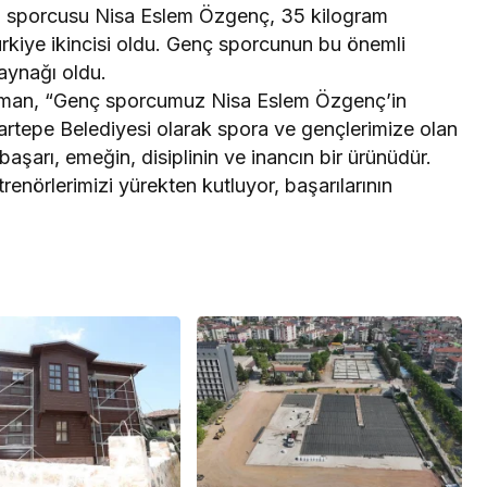
lı sporcusu Nisa Eslem Özgenç, 35 kilogram
rkiye ikincisi oldu. Genç sporcunun bu önemli
aynağı oldu.
aman, “Genç sporcumuz Nisa Eslem Özgenç’in
 Kartepe Belediyesi olarak spora ve gençlerimize olan
şarı, emeğin, disiplinin ve inancın bir ürünüdür.
trenörlerimizi yürekten kutluyor, başarılarının