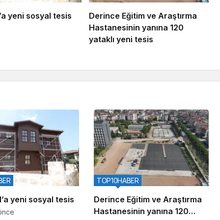
a yeni sosyal tesis
Derince Eğitim ve Araştırma
Hastanesinin yanına 120
yataklı yeni tesis
BER
TOP10HABER
’a yeni sosyal tesis
Derince Eğitim ve Araştırma
Hastanesinin yanına 120
önce