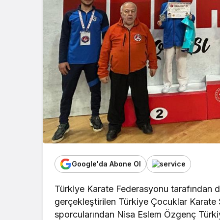
Google'da Abone Ol
Türkiye Karate Federasyonu tarafından d
gerçekleştirilen Türkiye Çocuklar Karat
sporcularından Nisa Eslem Özgenç Türkiye