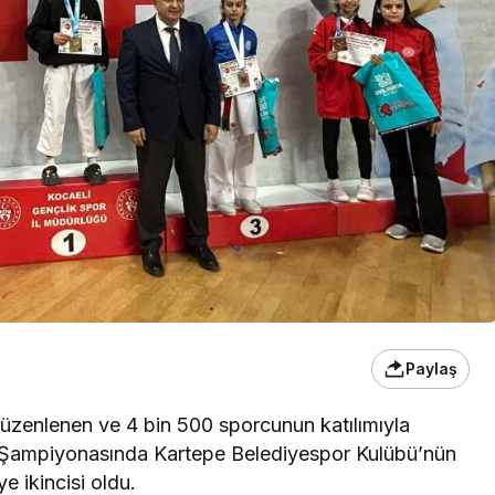
Paylaş
üzenlenen ve 4 bin 500 sporcunun katılımıyla
e Şampiyonasında Kartepe Belediyespor Kulübü’nün
 ikincisi oldu.