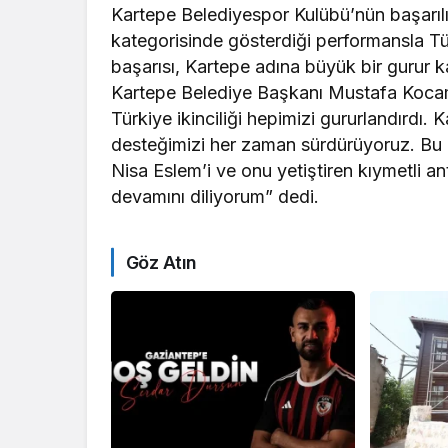
Kartepe Belediyespor Kulübü’nün başarı
kategorisinde gösterdiği performansla Tü
başarısı, Kartepe adına büyük bir gurur k
Kartepe Belediye Başkanı Mustafa Koc
Türkiye ikinciliği hepimizi gururlandırdı.
desteğimizi her zaman sürdürüyoruz. Bu ba
Nisa Eslem’i ve onu yetiştiren kıymetli an
devamını diliyorum” dedi.
Göz Atın