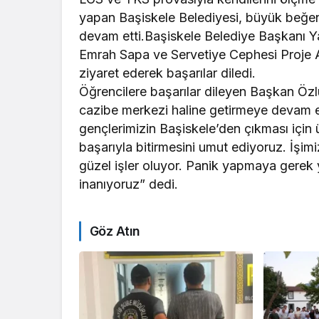
yapan Başiskele Belediyesi, büyük beğen
devam etti.Başiskele Belediye Başkanı 
Emrah Sapa ve Servetiye Cephesi Proje An
ziyaret ederek başarılar diledi.
Öğrencilere başarılar dileyen Başkan Özl
cazibe merkezi haline getirmeye devam ed
gençlerimizin Başiskele’den çıkması için ü
başarıyla bitirmesini umut ediyoruz. İşim
güzel işler oluyor. Panik yapmaya gerek y
inanıyoruz” dedi.
Göz Atın