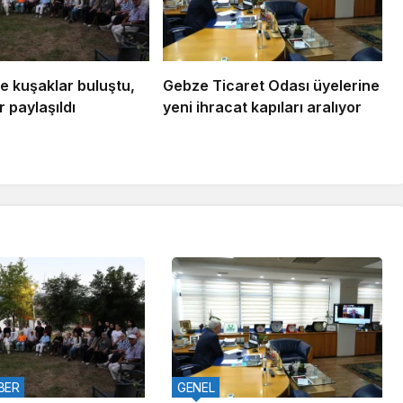
e kuşaklar buluştu,
Gebze Ticaret Odası üyelerine
 paylaşıldı
yeni ihracat kapıları aralıyor
BER
GENEL