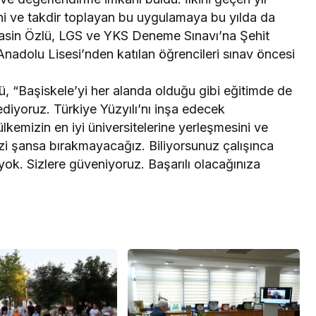
i ve takdir toplayan bu uygulamaya bu yılda da
Yasin Özlü, LGS ve YKS Deneme Sınavı’na Şehit
adolu Lisesi’nden katılan öğrencileri sınav öncesi
ü, “Başiskele’yi her alanda olduğu gibi eğitimde de
iyoruz. Türkiye Yüzyılı’nı inşa edecek
lkemizin en iyi üniversitelerine yerleşmesini ve
izi şansa bırakmayacağız. Biliyorsunuz çalışınca
ok. Sizlere güveniyoruz. Başarılı olacağınıza