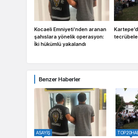
Kocaeli Emniyeti’nden aranan
Kartepe’d
şahıslara yönelik operasyon:
tecrübeler
İki hükümlü yakalandı
Benzer Haberler
ASAYİŞ
TOP20HA