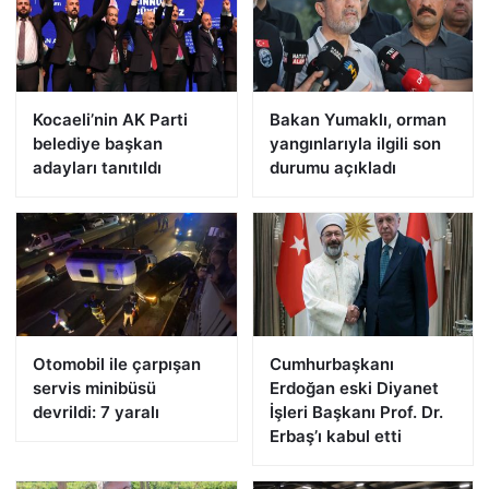
Kocaeli’nin AK Parti
Bakan Yumaklı, orman
belediye başkan
yangınlarıyla ilgili son
adayları tanıtıldı
durumu açıkladı
Otomobil ile çarpışan
Cumhurbaşkanı
servis minibüsü
Erdoğan eski Diyanet
devrildi: 7 yaralı
İşleri Başkanı Prof. Dr.
Erbaş’ı kabul etti