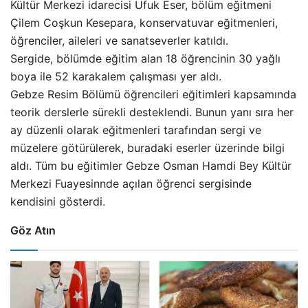
Kültür Merkezi idarecisi Ufuk Eser, bölüm eğitmeni
Çilem Coşkun Kesepara, konservatuvar eğitmenleri,
öğrenciler, aileleri ve sanatseverler katıldı.
Sergide, bölümde eğitim alan 18 öğrencinin 30 yağlı
boya ile 52 karakalem çalışması yer aldı.
Gebze Resim Bölümü öğrencileri eğitimleri kapsamında
teorik derslerle sürekli desteklendi. Bunun yanı sıra her
ay düzenli olarak eğitmenleri tarafından sergi ve
müzelere götürülerek, buradaki eserler üzerinde bilgi
aldı. Tüm bu eğitimler Gebze Osman Hamdi Bey Kültür
Merkezi Fuayesinnde açılan öğrenci sergisinde
kendisini gösterdi.
Göz Atın