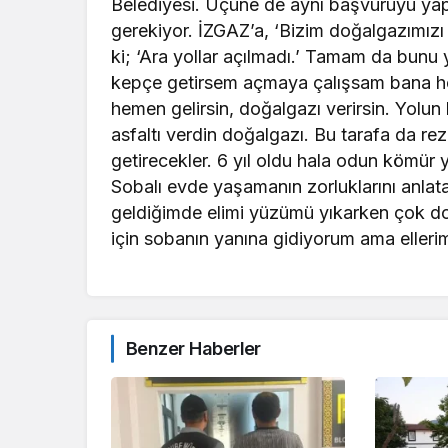
Belediyesi. Üçüne de aynı başvuruyu yapt
gerekiyor. İZGAZ’a, ‘Bizim doğalgazımızı
ki; ‘Ara yollar açılmadı.’ Tamam da bunu
kepçe getirsem açmaya çalışsam bana hem
hemen gelirsin, doğalgazı verirsin. Yolun
asfaltı verdin doğalgazı. Bu tarafa da r
getirecekler. 6 yıl oldu hala odun kömür 
Sobalı evde yaşamanın zorluklarını anlat
geldiğimde elimi yüzümü yıkarken çok do
için sobanın yanına gidiyorum ama ellerim 
Benzer Haberler