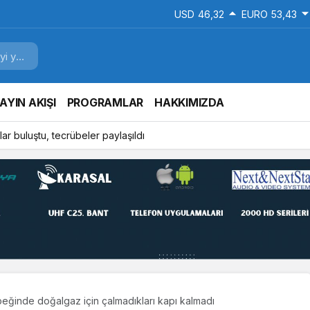
USD
46,32
EURO
53,43
AYIN AKIŞI
PROGRAMLAR
HAKKIMIZDA
ar buluştu, tecrübeler paylaşıldı
eğinde doğalgaz için çalmadıkları kapı kalmadı