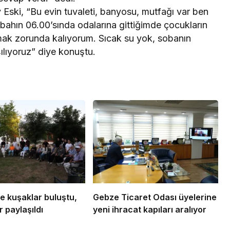
 Eski, “Bu evin tuvaleti, banyosu, mutfağı var ben
abahın 06.00’sında odalarına gittiğimde çocukların
k zorunda kalıyorum. Sıcak su yok, sobanın
lıyoruz” diye konuştu.
e kuşaklar buluştu,
Gebze Ticaret Odası üyelerine
 paylaşıldı
yeni ihracat kapıları aralıyor