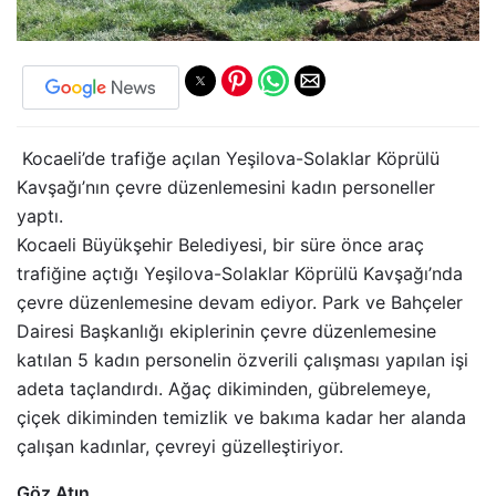
Kocaeli’de trafiğe açılan Yeşilova-Solaklar Köprülü
Kavşağı’nın çevre düzenlemesini kadın personeller
yaptı.
Kocaeli Büyükşehir Belediyesi, bir süre önce araç
trafiğine açtığı Yeşilova-Solaklar Köprülü Kavşağı’nda
çevre düzenlemesine devam ediyor. Park ve Bahçeler
Dairesi Başkanlığı ekiplerinin çevre düzenlemesine
katılan 5 kadın personelin özverili çalışması yapılan işi
adeta taçlandırdı. Ağaç dikiminden, gübrelemeye,
çiçek dikiminden temizlik ve bakıma kadar her alanda
çalışan kadınlar, çevreyi güzelleştiriyor.
Göz Atın