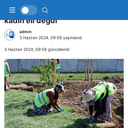
Solaklar Köprülü Kavşağı’na
kadın eli değdi
admin
3 Haziran 2024, 09:58
yayınlandı
3 Haziran 2024, 09:58
güncellendi