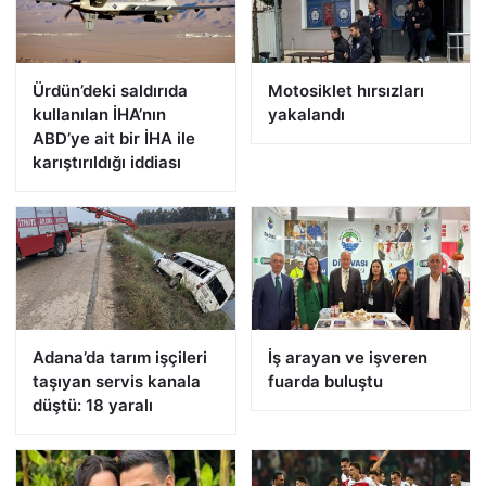
Ürdün’deki saldırıda
Motosiklet hırsızları
kullanılan İHA’nın
yakalandı
ABD’ye ait bir İHA ile
karıştırıldığı iddiası
Adana’da tarım işçileri
İş arayan ve işveren
taşıyan servis kanala
fuarda buluştu
düştü: 18 yaralı