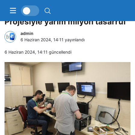
Teknoloji Geri Kazanım
Projesiyle yarım milyon tasarruf
admin
6 Haziran 2024, 14:11
yayınlandı
6 Haziran 2024, 14:11
güncellendi