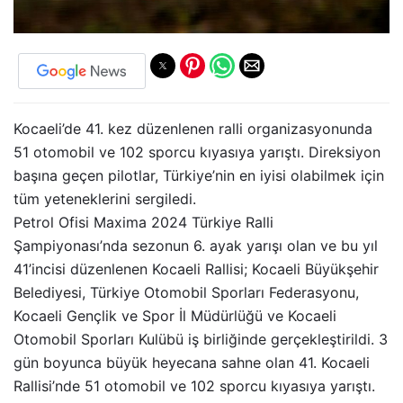
Kocaeli’de 41. kez düzenlenen ralli organizasyonunda
51 otomobil ve 102 sporcu kıyasıya yarıştı. Direksiyon
başına geçen pilotlar, Türkiye’nin en iyisi olabilmek için
tüm yeteneklerini sergiledi.
Petrol Ofisi Maxima 2024 Türkiye Ralli
Şampiyonası’nda sezonun 6. ayak yarışı olan ve bu yıl
41’incisi düzenlenen Kocaeli Rallisi; Kocaeli Büyükşehir
Belediyesi, Türkiye Otomobil Sporları Federasyonu,
Kocaeli Gençlik ve Spor İl Müdürlüğü ve Kocaeli
Otomobil Sporları Kulübü iş birliğinde gerçekleştirildi. 3
gün boyunca büyük heyecana sahne olan 41. Kocaeli
Rallisi’nde 51 otomobil ve 102 sporcu kıyasıya yarıştı.