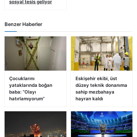
sosyal tesis geliyor
Benzer Haberler
Çocuklarını
Eskişehir ekibi, üst
yataklarında boğan
düzey teknik donanıma
baba: “Olayı
sahip mezbahaya
hatırlamıyorum”
hayran kaldı