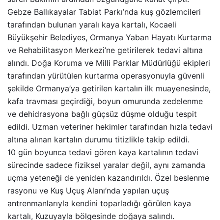
Gebze Ballıkayalar Tabiat Parkı’nda kuş gözlemcileri
tarafından bulunan yaralı kaya kartalı, Kocaeli
Büyükşehir Belediyes, Ormanya Yaban Hayatı Kurtarma
ve Rehabilitasyon Merkezi’ne getirilerek tedavi altına
alındı. Doğa Koruma ve Milli Parklar Müdürlüğü ekipleri
tarafından yürütülen kurtarma operasyonuyla güvenli
şekilde Ormanya’ya getirilen kartalın ilk muayenesinde,
kafa travması geçirdiği, boyun omurunda zedelenme
ve dehidrasyona bağlı güçsüz düşme olduğu tespit
edildi. Uzman veteriner hekimler tarafından hızla tedavi
altına alınan kartalın durumu titizlikle takip edildi.
10 gün boyunca tedavi gören kaya kartalının tedavi
sürecinde sadece fiziksel yaralar değil, aynı zamanda
uçma yeteneği de yeniden kazandırıldı. Özel beslenme
rasyonu ve Kuş Uçuş Alanı’nda yapılan uçuş
antrenmanlarıyla kendini toparladığı görülen kaya
kartalı, Kuzuyayla bölgesinde doğaya salındı.