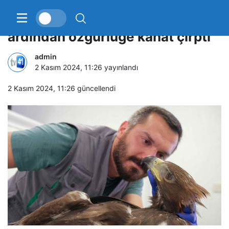
Yaralı kaya kartalı tedavisinin
ardından özgürlüğe kanat çırptı
admin
2 Kasım 2024, 11:26
yayınlandı
2 Kasım 2024, 11:26
güncellendi