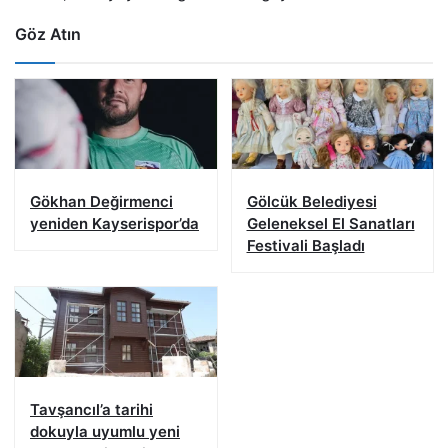
Göz Atın
Gökhan Değirmenci
Gölcük Belediyesi
yeniden Kayserispor’da
Geleneksel El Sanatları
Festivali Başladı
Tavşancıl’a tarihi
dokuyla uyumlu yeni