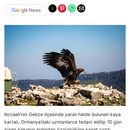
Kocaeli’nin Gebze ilçesinde yaralı halde bulunan kaya
kartalı, Ormanya’daki uzmanlarca tedavi edilip 10 gün
süren bakımın ardından özgürlüğüne kanat çırptı.