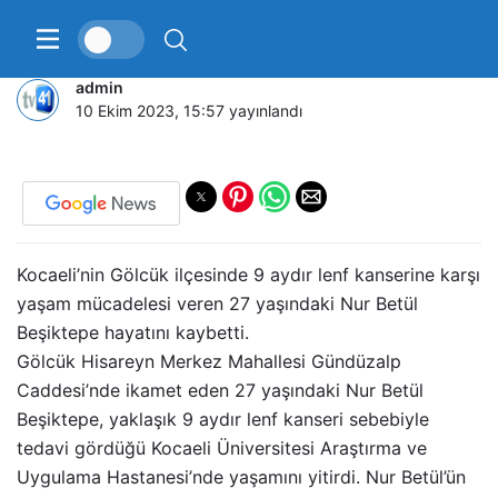
Genç kadın kansere yenildi
admin
10 Ekim 2023, 15:57
yayınlandı
Kocaeli’nin Gölcük ilçesinde 9 aydır lenf kanserine karşı
yaşam mücadelesi veren 27 yaşındaki Nur Betül
Beşiktepe hayatını kaybetti.
Gölcük Hisareyn Merkez Mahallesi Gündüzalp
Caddesi’nde ikamet eden 27 yaşındaki Nur Betül
Beşiktepe, yaklaşık 9 aydır lenf kanseri sebebiyle
tedavi gördüğü Kocaeli Üniversitesi Araştırma ve
Uygulama Hastanesi’nde yaşamını yitirdi. Nur Betül’ün