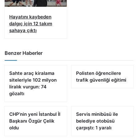
Hayatını kaybeden
dalgıç için 12 takım
sahaya çıktı
Benzer Haberler
Sahte araç kiralama
Polisten öğrencilere
siteleriyle 102 milyon
trafik güvenliği eğitimi
liralık vurgun: 74
gözaltı
CHP’nin yeni İstanbul İl
Servis minibüsü ile
Başkanı Özgür Çelik
belediye otobüsü
oldu
çarpıştı: 1 yaralı