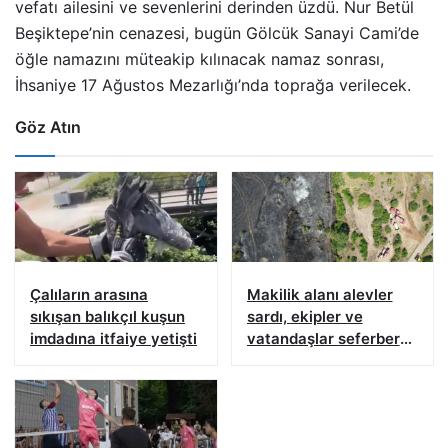
vefatı ailesini ve sevenlerini derinden üzdü. Nur Betül
Beşiktepe’nin cenazesi, bugün Gölcük Sanayi Cami’de
öğle namazını müteakip kılınacak namaz sonrası,
İhsaniye 17 Ağustos Mezarlığı’nda toprağa verilecek.
Göz Atın
Çalıların arasına
Makilik alanı alevler
sıkışan balıkçıl kuşun
sardı, ekipler ve
imdadına itfaiye yetişti
vatandaşlar seferber
oldu