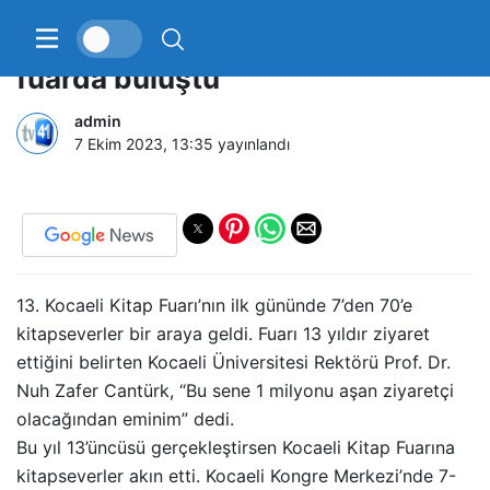
7’den 70’e kitapseverler bu
fuarda buluştu
admin
7 Ekim 2023, 13:35
yayınlandı
13. Kocaeli Kitap Fuarı’nın ilk gününde 7’den 70’e
kitapseverler bir araya geldi. Fuarı 13 yıldır ziyaret
ettiğini belirten Kocaeli Üniversitesi Rektörü Prof. Dr.
Nuh Zafer Cantürk, “Bu sene 1 milyonu aşan ziyaretçi
olacağından eminim” dedi.
Bu yıl 13’üncüsü gerçekleştirsen Kocaeli Kitap Fuarına
kitapseverler akın etti. Kocaeli Kongre Merkezi’nde 7-