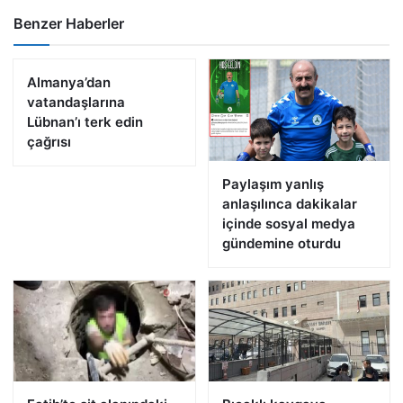
Benzer Haberler
Almanya’dan
vatandaşlarına
Lübnan’ı terk edin
çağrısı
Paylaşım yanlış
anlaşılınca dakikalar
içinde sosyal medya
gündemine oturdu