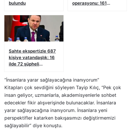
bulundu
operasyonu: 161
şüpheliye işlem yapıldı!
Sahte ekspertizle 687
kişiye vatandaşlık: 16
ilde 72 şüpheli
yakalandı
“İnsanlara yarar sağlayacağına inanıyorum”
Kitapları çok sevdiğini söyleyen Tayip Kılıç, “Pek çok
insan geliyor, uzmanlarla, akademisyenlerle sohbet
edecekler fikir alışverişinde bulunacaklar. İnsanlara
yarar sağlayacağına inanıyorum. İnsanlara yeni
perspektifler katarken bakışasımızı değiştirmemizi
sağlayabilir” diye konuştu.