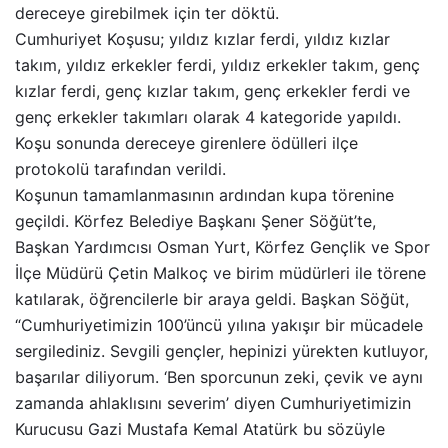
dereceye girebilmek için ter döktü.
Cumhuriyet Koşusu; yıldız kızlar ferdi, yıldız kızlar
takım, yıldız erkekler ferdi, yıldız erkekler takım, genç
kızlar ferdi, genç kızlar takım, genç erkekler ferdi ve
genç erkekler takımları olarak 4 kategoride yapıldı.
Koşu sonunda dereceye girenlere ödülleri ilçe
protokolü tarafından verildi.
Koşunun tamamlanmasının ardından kupa törenine
geçildi. Körfez Belediye Başkanı Şener Söğüt’te,
Başkan Yardımcısı Osman Yurt, Körfez Gençlik ve Spor
İlçe Müdürü Çetin Malkoç ve birim müdürleri ile törene
katılarak, öğrencilerle bir araya geldi. Başkan Söğüt,
“Cumhuriyetimizin 100’üncü yılına yakışır bir mücadele
sergilediniz. Sevgili gençler, hepinizi yürekten kutluyor,
başarılar diliyorum. ‘Ben sporcunun zeki, çevik ve aynı
zamanda ahlaklısını severim’ diyen Cumhuriyetimizin
Kurucusu Gazi Mustafa Kemal Atatürk bu sözüyle