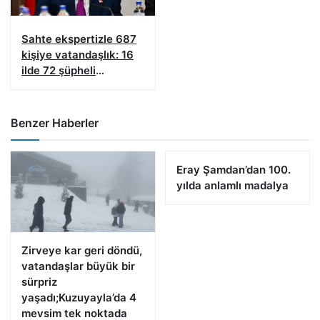
Sahte ekspertizle 687
kişiye vatandaşlık: 16
ilde 72 şüpheli
yakalandı
Benzer Haberler
Eray Şamdan’dan 100.
yılda anlamlı madalya
Zirveye kar geri döndü,
vatandaşlar büyük bir
sürpriz
yaşadı;Kuzuyayla’da 4
mevsim tek noktada