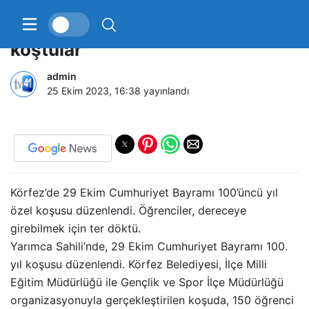
Cumhuriyetin 100’üncü yılı için
koştular
admin
25 Ekim 2023, 16:38
yayınlandı
Körfez’de 29 Ekim Cumhuriyet Bayramı 100’üncü yıl
özel koşusu düzenlendi. Öğrenciler, dereceye
girebilmek için ter döktü.
Yarımca Sahili’nde, 29 Ekim Cumhuriyet Bayramı 100.
yıl koşusu düzenlendi. Körfez Belediyesi, İlçe Milli
Eğitim Müdürlüğü ile Gençlik ve Spor İlçe Müdürlüğü
organizasyonuyla gerçekleştirilen koşuda, 150 öğrenci