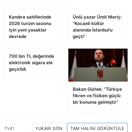
Kandıra sahillerinde
Ünlü yazar Ümit Meriç:
2026 turizm sezonu
“Kocaeli kültür
için yeni yasaklar
alanında İstanbul’u
devrede
geçti”
700 bin TL değerinde
elektronik sigara ele
geçirildi
Bakan Gürlek: “Türkiye
fikren ve fiziken güçlü
bir konuma gelmiştir”
TV41
YUKARI DÖN
TAM HALINI GÖRÜNTÜLE