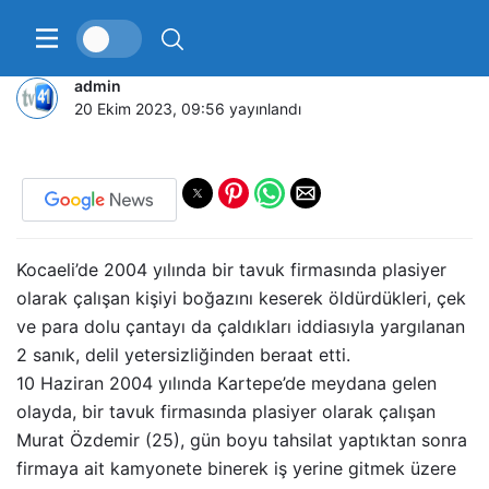
Delil yetersizliği beraat ettirdi
admin
20 Ekim 2023, 09:56
yayınlandı
Kocaeli’de 2004 yılında bir tavuk firmasında plasiyer
olarak çalışan kişiyi boğazını keserek öldürdükleri, çek
ve para dolu çantayı da çaldıkları iddiasıyla yargılanan
2 sanık, delil yetersizliğinden beraat etti.
10 Haziran 2004 yılında Kartepe’de meydana gelen
olayda, bir tavuk firmasında plasiyer olarak çalışan
Murat Özdemir (25), gün boyu tahsilat yaptıktan sonra
firmaya ait kamyonete binerek iş yerine gitmek üzere