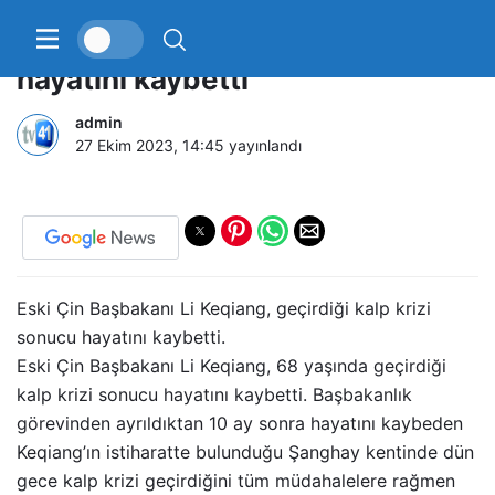
Eski Çin Başbakanı Li Keqiang
hayatını kaybetti
admin
27 Ekim 2023, 14:45
yayınlandı
Eski Çin Başbakanı Li Keqiang, geçirdiği kalp krizi
sonucu hayatını kaybetti.
Eski Çin Başbakanı Li Keqiang, 68 yaşında geçirdiği
kalp krizi sonucu hayatını kaybetti. Başbakanlık
görevinden ayrıldıktan 10 ay sonra hayatını kaybeden
Keqiang’ın istiharatte bulunduğu Şanghay kentinde dün
gece kalp krizi geçirdiğini tüm müdahalelere rağmen