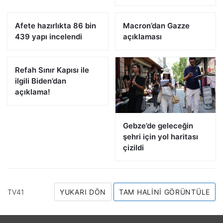
Afete hazırlıkta 86 bin
Macron’dan Gazze
439 yapı incelendi
açıklaması
Refah Sınır Kapısı ile
ilgili Biden’dan
açıklama!
Gebze’de geleceğin
şehri için yol haritası
çizildi
TV41
YUKARI DÖN
TAM HALINI GÖRÜNTÜLE