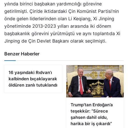
yılında birinci başbakan yardımcılığı görevine
getirilmişti. Çin’de iktidardaki Çin Komünist Partisi’nin
önde gelen liderlerinden olan Li Keqiang, Xi Jinping
yönetiminde 2013-2023 yılları arasında iki dönem
başbakanlık görevini yürütmüştü ve aynı toplantıda Xi
Jinping de Çin Devlet Başkanı olarak seçilmişti.
Benzer Haberler
16 yaşındaki Rıdvan’ı
kalbinden bıçaklayarak
öldüren zanlı tutuklandı
Trump’tan Erdoğan’a
teşekkür: “Sürece
şahsen dahil oldu,
harika bir iş çıkardı”