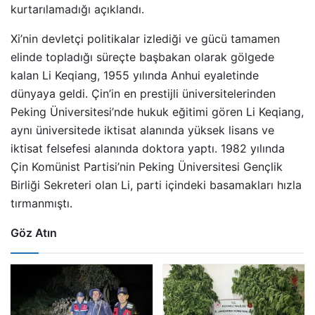
kurtarılamadığı açıklandı.
Xi’nin devletçi politikalar izlediği ve gücü tamamen
elinde topladığı süreçte başbakan olarak gölgede
kalan Li Keqiang, 1955 yılında Anhui eyaletinde
dünyaya geldi. Çin’in en prestijli üniversitelerinden
Peking Üniversitesi’nde hukuk eğitimi gören Li Keqiang,
aynı üniversitede iktisat alanında yüksek lisans ve
iktisat felsefesi alanında doktora yaptı. 1982 yılında
Çin Komünist Partisi’nin Peking Üniversitesi Gençlik
Birliği Sekreteri olan Li, parti içindeki basamakları hızla
tırmanmıştı.
Göz Atın