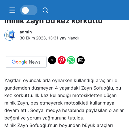
İlk kez vitesli motor kullanan
minik Zayn bu kez korkuttu
admin
30 Ekim 2023, 13:31
yayınlandı
Yaşıtları oyuncaklarla oynarken kullandığı araçlar ile
gündemden düşmeyen 4 yaşındaki Zayn Sofuoğlu, bu
kez korkuttu. İlk kez kullandığı motosikletten düşen
minik Zayn, pes etmeyerek motosikleti kullanmaya
devam etti. Sosyal medya hesabında paylaşılan o anlar
beğeni ve yorum yağmuruna tutuldu.
Minik Zayn Sofuoğlu’nun boyundan büyük araçları