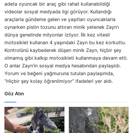
adeta oyuncak bir araç gibi rahat kullanabildiği
videolar sosyal medyada ilgi görüyor. Kullandığı
araçlarla gündeme gelen ve yaşıtları oyuncaklarla
oynarken pistin tozunu attıran minik yetenek Zayn’ı
dünya genelinde milyonlar izliyor. İlk kez vitesli
motosiklet kullanan 4 yaşındaki Zayn bu kez korkuttu.
Kontrolünü kaybederek düşen minik Zayn, hiçbir şey
olmamış gibi kalkıp motosikleti kullanmaya devam etti.
O anlar Zayn’in sosyal medya hesabından paylaşıldı.
Yorum ve beğeni yağmuruna tutulan paylaşımda,
“Hiçbir şey kolay öğrenilmiyor” ifadeleri yer aldı.
Göz Atın