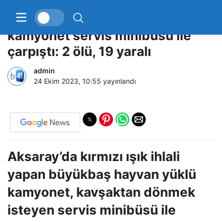
Işık ihlali yapan hayvan yüklü
kamyonet servis minibüsü ile
çarpıştı: 2 ölü, 19 yaralı
admin
24 Ekim 2023, 10:55
yayınlandı
Aksaray’da kırmızı ışık ihlali
yapan büyükbaş hayvan yüklü
kamyonet, kavşaktan dönmek
isteyen servis minibüsü ile