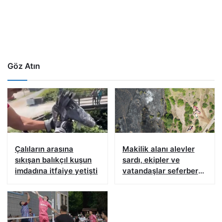
Göz Atın
Çalıların arasına
Makilik alanı alevler
sıkışan balıkçıl kuşun
sardı, ekipler ve
imdadına itfaiye yetişti
vatandaşlar seferber
oldu