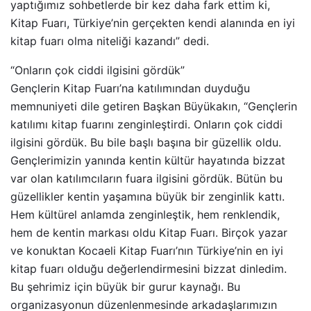
yaptığımız sohbetlerde bir kez daha fark ettim ki,
Kitap Fuarı, Türkiye’nin gerçekten kendi alanında en iyi
kitap fuarı olma niteliği kazandı” dedi.
“Onların çok ciddi ilgisini gördük”
Gençlerin Kitap Fuarı’na katılımından duyduğu
memnuniyeti dile getiren Başkan Büyükakın, “Gençlerin
katılımı kitap fuarını zenginleştirdi. Onların çok ciddi
ilgisini gördük. Bu bile başlı başına bir güzellik oldu.
Gençlerimizin yanında kentin kültür hayatında bizzat
var olan katılımcıların fuara ilgisini gördük. Bütün bu
güzellikler kentin yaşamına büyük bir zenginlik kattı.
Hem kültürel anlamda zenginleştik, hem renklendik,
hem de kentin markası oldu Kitap Fuarı. Birçok yazar
ve konuktan Kocaeli Kitap Fuarı’nın Türkiye’nin en iyi
kitap fuarı olduğu değerlendirmesini bizzat dinledim.
Bu şehrimiz için büyük bir gurur kaynağı. Bu
organizasyonun düzenlenmesinde arkadaşlarımızın