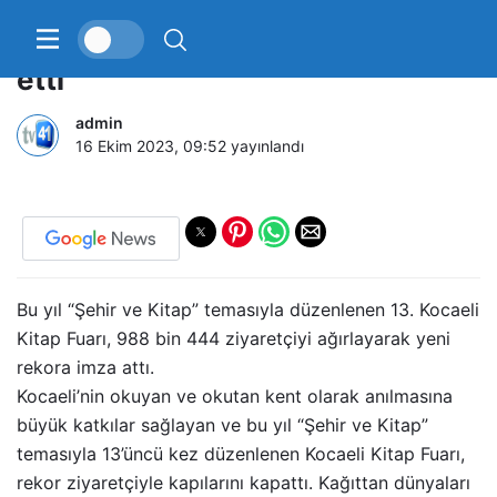
Kitap Fuarını 988 bin kişi ziyaret
etti
admin
16 Ekim 2023, 09:52
yayınlandı
Bu yıl “Şehir ve Kitap” temasıyla düzenlenen 13. Kocaeli
Kitap Fuarı, 988 bin 444 ziyaretçiyi ağırlayarak yeni
rekora imza attı.
Kocaeli’nin okuyan ve okutan kent olarak anılmasına
büyük katkılar sağlayan ve bu yıl “Şehir ve Kitap”
temasıyla 13’üncü kez düzenlenen Kocaeli Kitap Fuarı,
rekor ziyaretçiyle kapılarını kapattı. Kağıttan dünyaları