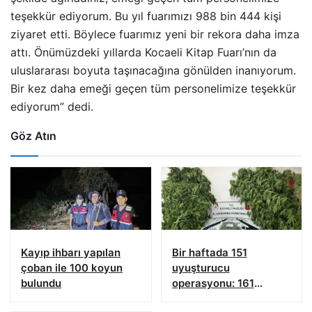
teşekkür ediyorum. Bu yıl fuarımızı 988 bin 444 kişi
ziyaret etti. Böylece fuarımız yeni bir rekora daha imza
attı. Önümüzdeki yıllarda Kocaeli Kitap Fuarı’nın da
uluslararası boyuta taşınacağına gönülden inanıyorum.
Bir kez daha emeği geçen tüm personelimize teşekkür
ediyorum” dedi.
Göz Atın
Kayıp ihbarı yapılan
Bir haftada 151
çoban ile 100 koyun
uyuşturucu
bulundu
operasyonu: 161
şüpheliye işlem yapıldı!