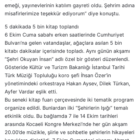
emeği, yayınevlerinin katılım gayreti oldu. Şehrim adına
misafirlerimize teşekkür ediyorum” diye konuştu.
5 dakikada 5 bin kitap toplandı
6 Ekim Cuma sabahı erken saatlerinde Cumhuriyet
Bulvarı’na gelen vatandaşlar, ağaçlara asılan 5 bin
kitabı dakikalar içerisinde topladı. Aynı günün akşamı
“Şehri Okuyan İnsan” adlı özel bir gösteri düzenlendi.
Gösteride Kültür ve Turizm Bakanlığı İstanbul Tarihi
Türk Müziği Topluluğu koro şefi İhsan Özer’in
yönetimindeki orkestraya Hakan Aysev, Dilek Türkan,
Ayfer Vardar eşlik etti.
Bu seneki kitap fuarı çerçevesinde iki tematik program
organize edildi. Bunlardan ilki “Şehirlerin Işığı” temalı
etkinlik oldu. Bu bağlamda 7 ile 14 Ekim tarihleri
arasında Kocaeli Kongre Merkezi’nde her gün akşam
20.00’de müzikle, şiirle ve sohbetle şehirlerin hikayeleri