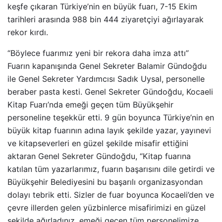
keşfe çıkaran Türkiye’nin en büyük fuarı, 7-15 Ekim
tarihleri arasında 988 bin 444 ziyaretçiyi ağırlayarak
rekor kırdı.
“Böylece fuarımız yeni bir rekora daha imza attı”
Fuarın kapanışında Genel Sekreter Balamir Gündoğdu
ile Genel Sekreter Yardımcısı Sadık Uysal, personelle
beraber pasta kesti. Genel Sekreter Gündoğdu, Kocaeli
Kitap Fuarı’nda emeği geçen tüm Büyükşehir
personeline teşekkür etti. 9 gün boyunca Türkiye’nin en
büyük kitap fuarının adına layık şekilde yazar, yayınevi
ve kitapseverleri en güzel şekilde misafir ettiğini
aktaran Genel Sekreter Gündoğdu, “Kitap fuarına
katılan tüm yazarlarımız, fuarın başarısını dile getirdi ve
Büyükşehir Belediyesini bu başarılı organizasyondan
dolayı tebrik etti. Sizler de fuar boyunca Kocaeli’den ve
çevre illerden gelen yüzbinlerce misafirimizi en güzel
şekilde ağırladınız, emeği geçen tüm personelimize