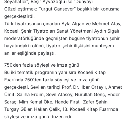
Seyahatler”, Beşir Ayvazoğlu ise “Dünyayı
Güzelleştirmek: Turgut Cansever” başlıklı bir konuşma
gerçekleştirdi.
Türk tiyatrosunun çınarları Ayla Algan ve Mehmet Atay,
Kocaeli Şehir Tiyatroları Sanat Yönetmeni Aydın Sigalı
moderatörlüğünde geçmişten bugüne tiyatronun şehir
hayatındaki rolünü, tiyatro-şehir ilişkisini muhteşem
anılar eşliğinde paylaştı.
750’den fazla söyleşi ve imza günü
Bu iki tematik programın yanı sıra Kocaeli Kitap
Fuarı’nda 750’den fazla söyleşi ve imza günü
gerçekleşti. Sevilen tarihçi Prof. Dr. İlber Ortaylı, Ahmet
Ümit, Saliha Erdim, Sevil Atasoy, Nurullah Genç, Ender
Saraç, Mim Kemal Öke, Hande Fırat- Zafer Şahin,
Turgay Güler, Hakan Çelik, 13. Kocaeli Kitap Fuarı’nda
söyleşi ve imza günü düzenledi.