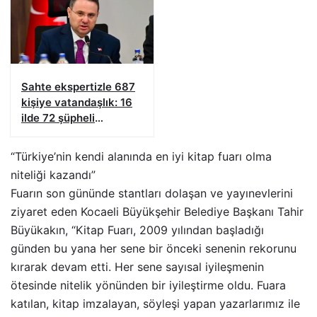
Sahte ekspertizle 687
kişiye vatandaşlık: 16
ilde 72 şüpheli
yakalandı
“Türkiye’nin kendi alanında en iyi kitap fuarı olma
niteliği kazandı”
Fuarın son gününde stantları dolaşan ve yayınevlerini
ziyaret eden Kocaeli Büyükşehir Belediye Başkanı Tahir
Büyükakın, “Kitap Fuarı, 2009 yılından başladığı
günden bu yana her sene bir önceki senenin rekorunu
kırarak devam etti. Her sene sayısal iyileşmenin
ötesinde nitelik yönünden bir iyileştirme oldu. Fuara
katılan, kitap imzalayan, söyleşi yapan yazarlarımız ile