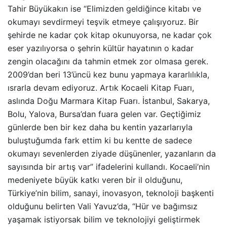
Tahir Büyükakın ise “Elimizden geldiğince kitabı ve
okumayı sevdirmeyi teşvik etmeye çalışıyoruz. Bir
şehirde ne kadar çok kitap okunuyorsa, ne kadar çok
eser yazılıyorsa o şehrin kültür hayatının o kadar
zengin olacağını da tahmin etmek zor olmasa gerek.
2009’dan beri 13’üncü kez bunu yapmaya kararlılıkla,
ısrarla devam ediyoruz. Artık Kocaeli Kitap Fuarı,
aslında Doğu Marmara Kitap Fuarı. İstanbul, Sakarya,
Bolu, Yalova, Bursa’dan fuara gelen var. Geçtiğimiz
günlerde ben bir kez daha bu kentin yazarlarıyla
buluştuğumda fark ettim ki bu kentte de sadece
okumayı sevenlerden ziyade düşünenler, yazanların da
sayısında bir artış var” ifadelerini kullandı. Kocaeli’nin
medeniyete büyük katkı veren bir il olduğunu,
Türkiye’nin bilim, sanayi, inovasyon, teknoloji başkenti
olduğunu belirten Vali Yavuz’da, “Hür ve bağımsız
yaşamak istiyorsak bilim ve teknolojiyi geliştirmek