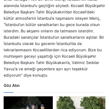
alanında İstanbul’u geçtiğini söyledi. Kocaeli Büyükşehir
Belediye Başkanı Tahir Büyükakın’dan Kocaeli’deki
kültür atmosferini İstanbul’a taşımasını isteyen Meriç,
“İstanbul’un bütün sanatkarları bu gece burada olsun
isterdim. Bu akşamı onların da tatmasını isterdim.
Buradaki sanatçılar İstanbul’un sanatkarlarını aştılar. Bir
İstanbullu olarak bu gecenin İstanbul’da da
tekrarlanmasını Kocaelililerden rica ediyorum. Bize bu
muhteşem geceyi yaşattığı için Kocaeli Büyükşehir
Belediye Başkanı Tahir Büyükakaın’a, Valimiz Seddar
Yavuz’a ve emeği geçenlere ayrı ayrı teşekkür
ediyorum” diye konuştu
Göz Atın