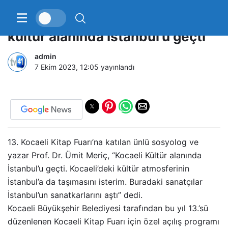
Ünlü yazar Ümit Meriç: “Kocaeli
kültür alanında İstanbul’u geçti”
admin
7 Ekim 2023, 12:05
yayınlandı
13. Kocaeli Kitap Fuarı’na katılan ünlü sosyolog ve
yazar Prof. Dr. Ümit Meriç, “Kocaeli Kültür alanında
İstanbul’u geçti. Kocaeli’deki kültür atmosferinin
İstanbul’a da taşımasını isterim. Buradaki sanatçılar
İstanbul’un sanatkarlarını aştı” dedi.
Kocaeli Büyükşehir Belediyesi tarafından bu yıl 13.’sü
düzenlenen Kocaeli Kitap Fuarı için özel açılış programı