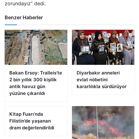
zorundayız” dedi.
Benzer Haberler
Bakan Ersoy: Tralleis’te
Diyarbakır anneleri
2 bin yıllık 300 kişilik
evlat nöbetini
antik havuz gün
kararlılıkla sürdürüyor
yüzüne çıkarıldı
Kitap Fuarı’nda
Filistin’de yaşanan
dram değerlendirildi