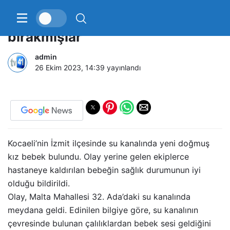
Yeni doğan bebeği su kanalına
bırakmışlar
admin
26 Ekim 2023, 14:39
yayınlandı
Kocaeli’nin İzmit ilçesinde su kanalında yeni doğmuş
kız bebek bulundu. Olay yerine gelen ekiplerce
hastaneye kaldırılan bebeğin sağlık durumunun iyi
olduğu bildirildi.
Olay, Malta Mahallesi 32. Ada’daki su kanalında
meydana geldi. Edinilen bilgiye göre, su kanalının
çevresinde bulunan çalılıklardan bebek sesi geldiğini