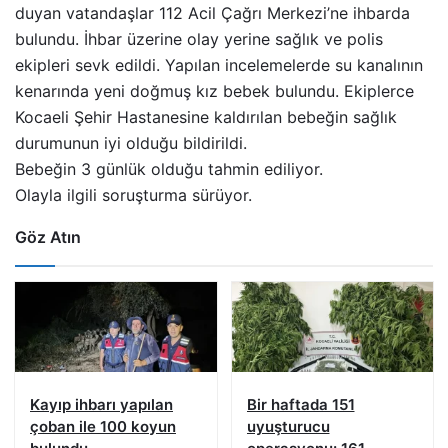
duyan vatandaşlar 112 Acil Çağrı Merkezi’ne ihbarda
bulundu. İhbar üzerine olay yerine sağlık ve polis
ekipleri sevk edildi. Yapılan incelemelerde su kanalının
kenarında yeni doğmuş kız bebek bulundu. Ekiplerce
Kocaeli Şehir Hastanesine kaldırılan bebeğin sağlık
durumunun iyi olduğu bildirildi.
Bebeğin 3 günlük olduğu tahmin ediliyor.
Olayla ilgili soruşturma sürüyor.
Göz Atın
Kayıp ihbarı yapılan
Bir haftada 151
çoban ile 100 koyun
uyuşturucu