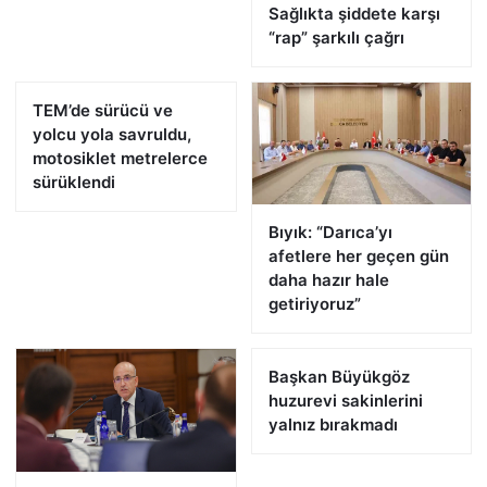
Sağlıkta şiddete karşı
“rap” şarkılı çağrı
TEM’de sürücü ve
yolcu yola savruldu,
motosiklet metrelerce
sürüklendi
Bıyık: “Darıca’yı
afetlere her geçen gün
daha hazır hale
getiriyoruz”
Başkan Büyükgöz
huzurevi sakinlerini
yalnız bırakmadı