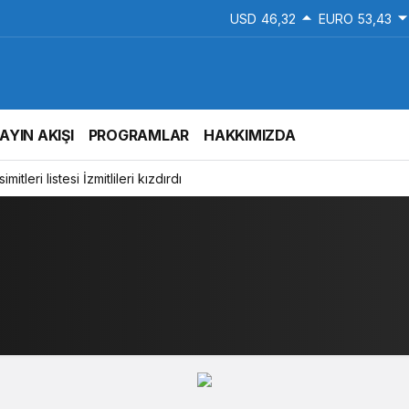
USD
46,32
EURO
53,43
AYIN AKIŞI
PROGRAMLAR
HAKKIMIZDA
mitleri listesi İzmitlileri kızdırdı