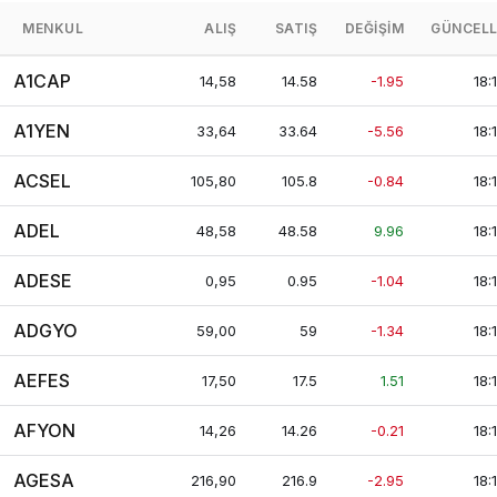
MENKUL
ALIŞ
SATIŞ
DEĞIŞIM
GÜNCEL
A1CAP
14,58
14.58
-1.95
18:
A1YEN
33,64
33.64
-5.56
18:
ACSEL
105,80
105.8
-0.84
18:
ADEL
48,58
48.58
9.96
18:
ADESE
0,95
0.95
-1.04
18:
ADGYO
59,00
59
-1.34
18:
AEFES
17,50
17.5
1.51
18:
AFYON
14,26
14.26
-0.21
18:
AGESA
216,90
216.9
-2.95
18: