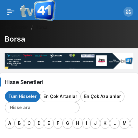
Haberler
Borsa
Borsa
Hisse Senetleri
Tüm Hisseler
En Çok Artanlar
En Çok Azalanlar
A
B
C
D
E
F
G
H
I
J
K
L
M
N