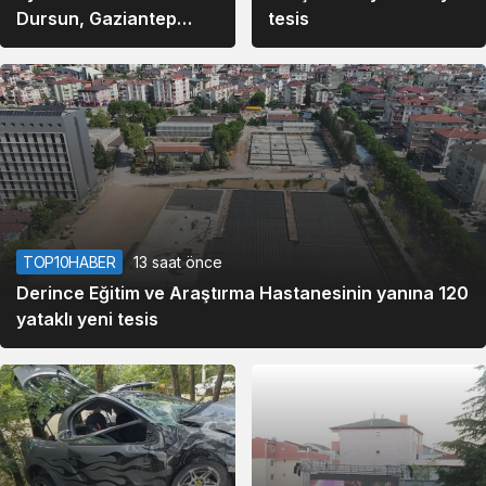
BIGTK
233,70
233.7
3.91
18:
Dursun, Gaziantep
tesis
FK’da
BIMAS
691,00
691
-1.78
18:
BINBN
159,20
159.2
-1.91
18:
BINHO
9,01
9.01
-3.74
18:
BIOEN
16,85
16.85
-0.77
18:
BIZIM
26,02
26.02
0.15
18:
TOP10HABER
13 saat önce
Derince Eğitim ve Araştırma Hastanesinin yanına 120
BJKAS
1,48
1.48
0
18:
yataklı yeni tesis
BLCYT
57,55
57.55
9.93
18:
BLUME
42,80
42.8
-1.47
18:
BMSCH
16,65
16.65
-0.83
18: