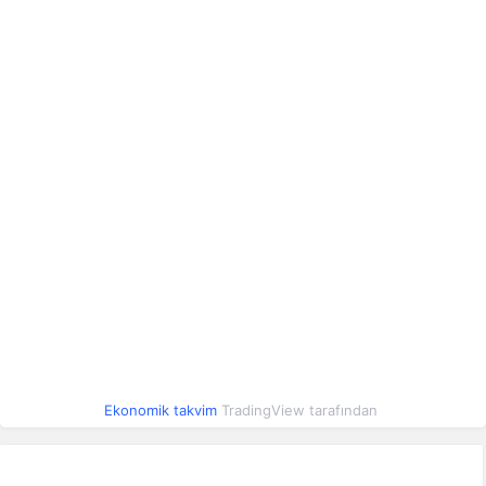
ARCLK
109,60
109.6
-1.08
18:
ARDYZ
39,66
39.66
-2.07
18:
ARENA
24,86
24.86
0.73
18:
ARFYE
28,36
28.36
-0.14
18:
ARMGD
116,10
116.1
8.71
18:
ARSAN
3,69
3.69
-1.86
18:
ARTMS
42,02
42.02
-1.5
18:
ARZUM
3,25
3.25
9.8
18:
Ekonomik takvim
TradingView tarafından
ASELS
330,50
330.5
-1.78
18:
ASGYO
10,61
10.61
0.47
18: