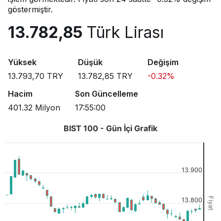
göstermiştir.
AKFYE
24,06
24.06
2.12
18:
13.782,85
Türk Lirası
AKGRT
7,04
7.04
-2.22
18:
AKHAN
26,38
26.38
-0.9
18:
Yüksek
Düşük
Değişim
13.793,70
TRY
13.782,85
TRY
-0.32
%
AKMGY
294,25
294.25
7.98
18:
Hacim
Son Güncelleme
AKSA
10,56
10.56
-1.77
18:
401.32 Milyon
17:55:00
AKSEN
78,15
78.15
-0.57
18:
BIST 100 - Gün İçi Grafik
AKSGY
8,95
8.95
-0.33
18:
AKSUE
13.900
29,28
29.28
-0.41
18:
AKYHO
2,60
2.6
1.56
18:
Fiyat
13.800
ALARK
89,20
89.2
-0.28
18: