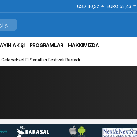
USD
46,32
EURO
53,43
AYIN AKIŞI
PROGRAMLAR
HAKKIMIZDA
 dokuyla uyumlu yeni sosyal tesis geliyor