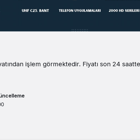
iyatından işlem görmektedir. Fiyatı son 24 saatt
üncelleme
00