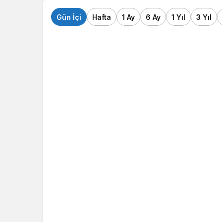
Gün İçi
Hafta
1 Ay
6 Ay
1 Yıl
3 Yıl