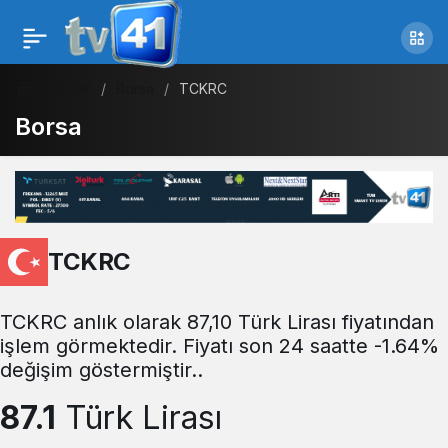
Haberler
Borsa
TCKRC
Borsa
TCKRC
TCKRC anlık olarak 87,10 Türk Lirası fiyatından
işlem görmektedir. Fiyatı son 24 saatte -1.64%
değişim göstermiştir..
87.1
Türk Lirası