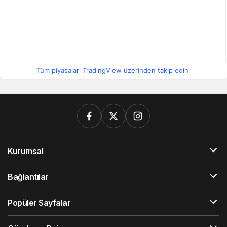
Tüm piyasaları TradingView üzerinden takip edin
Kurumsal
Bağlantılar
Popüler Sayfalar