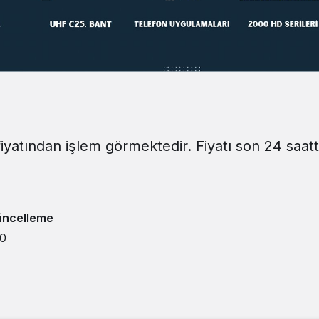
fiyatından işlem görmektedir. Fiyatı son 24 saat
üncelleme
00