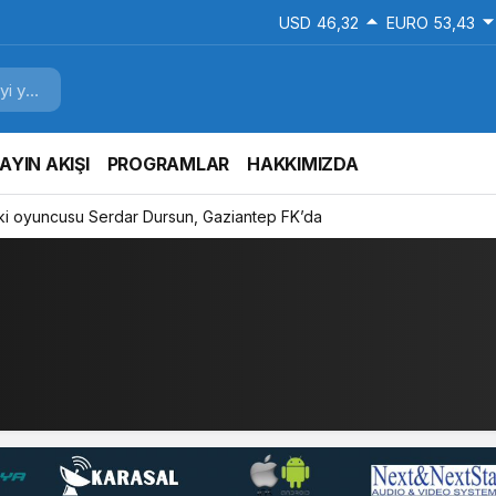
USD
46,32
EURO
53,43
AYIN AKIŞI
PROGRAMLAR
HAKKIMIZDA
ki oyuncusu Serdar Dursun, Gaziantep FK’da