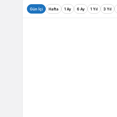
Gün İçi
Hafta
1 Ay
6 Ay
1 Yıl
3 Yıl