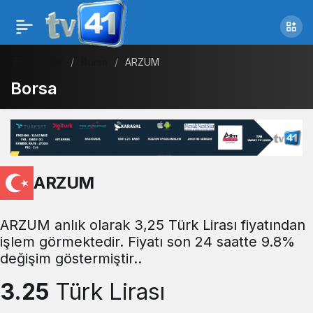
Haberler
Borsa
ARZUM
Borsa
ARZUM
ARZUM anlık olarak 3,25 Türk Lirası fiyatından
işlem görmektedir. Fiyatı son 24 saatte 9.8%
değişim göstermiştir..
3.25
Türk Lirası