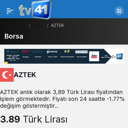
Haberler
Borsa
AZTEK
Borsa
AZTEK
AZTEK anlık olarak 3,89 Türk Lirası fiyatından
işlem görmektedir. Fiyatı son 24 saatte -1.77%
değişim göstermiştir..
3.89
Türk Lirası