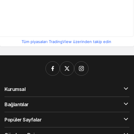
Tüm piyasaları TradingView üzerinden takip edin
Kurumsal
Bağlantılar
Popüler Sayfalar