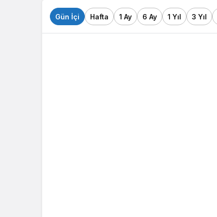
Gün İçi
Hafta
1 Ay
6 Ay
1 Yıl
3 Yıl