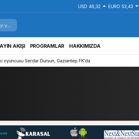
USD
46,32
EURO
53,43
AYIN AKIŞI
PROGRAMLAR
HAKKIMIZDA
ki oyuncusu Serdar Dursun, Gaziantep FK’da