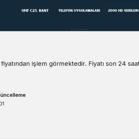
fiyatından işlem görmektedir. Fiyatı son 24 saa
Güncelleme
01