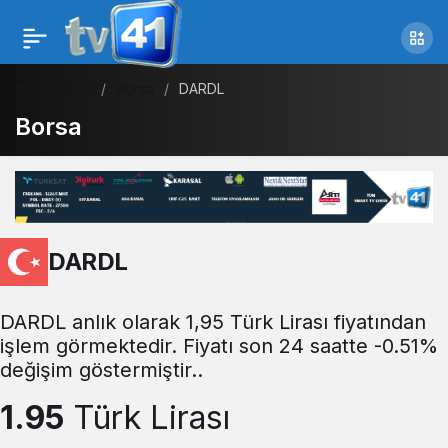
Haberler
Borsa
DARDL
Borsa
DARDL
DARDL anlık olarak 1,95 Türk Lirası fiyatından
işlem görmektedir. Fiyatı son 24 saatte -0.51%
değişim göstermiştir..
1.95
Türk Lirası