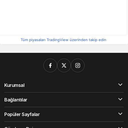
Tüm piyasaları TradingView üzerinden takip edin
Kurumsal
Bağlantılar
Popüler Sayfalar