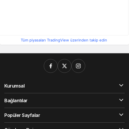
Tüm piyasaları TradingView üzerinden takip edin
Kurumsal
Bağlantılar
Popüler Sayfalar