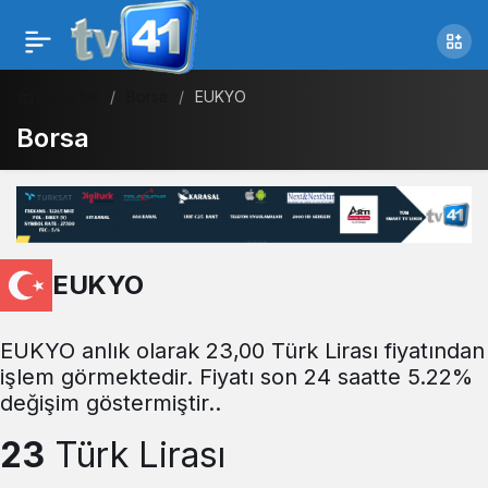
Haberler
Borsa
EUKYO
Borsa
EUKYO
EUKYO anlık olarak 23,00 Türk Lirası fiyatından
işlem görmektedir. Fiyatı son 24 saatte 5.22%
değişim göstermiştir..
23
Türk Lirası