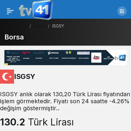
Haberler
Borsa
ISGSY
Borsa
ISGSY
ISGSY anlık olarak 130,20 Türk Lirası fiyatından
işlem görmektedir. Fiyatı son 24 saatte -4.26%
değişim göstermiştir..
130.2
Türk Lirası