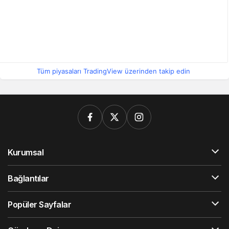
Tüm piyasaları TradingView üzerinden takip edin
Kurumsal
Bağlantılar
Popüler Sayfalar