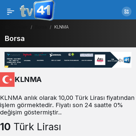
Haberler
Borsa
KLNMA
Borsa
KLNMA
KLNMA anlık olarak 10,00 Türk Lirası fiyatından
işlem görmektedir. Fiyatı son 24 saatte 0%
değişim göstermiştir..
10
Türk Lirası