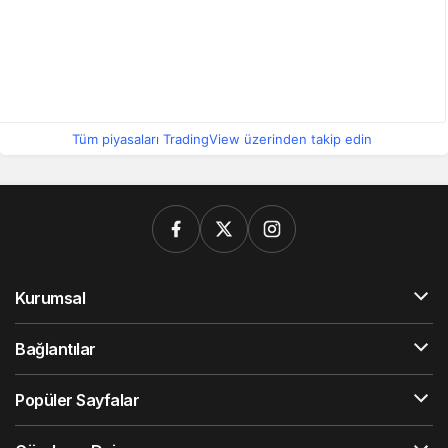
Tüm piyasaları TradingView üzerinden takip edin
Kurumsal
Bağlantılar
Popüler Sayfalar