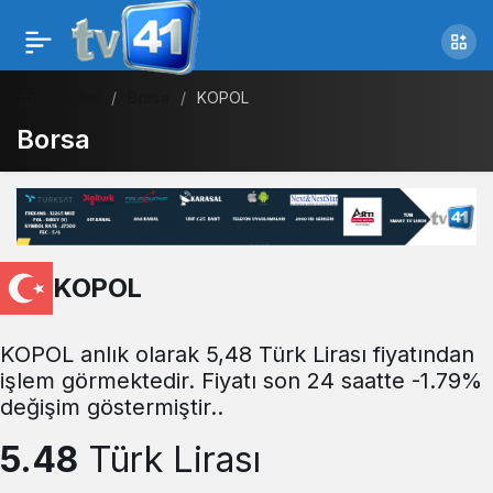
Haberler
Borsa
KOPOL
Borsa
KOPOL
KOPOL anlık olarak 5,48 Türk Lirası fiyatından
işlem görmektedir. Fiyatı son 24 saatte -1.79%
değişim göstermiştir..
5.48
Türk Lirası