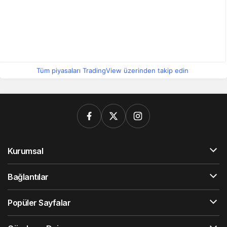
Tüm piyasaları TradingView üzerinden takip edin
Kurumsal
Bağlantılar
Popüler Sayfalar