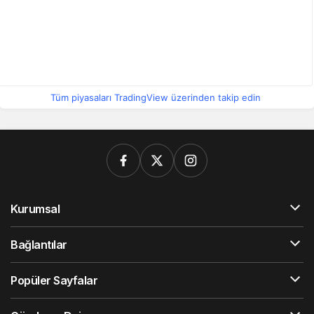
Tüm piyasaları TradingView üzerinden takip edin
Kurumsal
Bağlantılar
Popüler Sayfalar