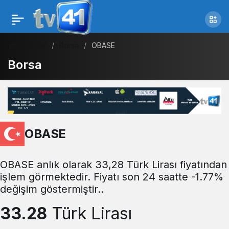
Haberler
Borsa
OBASE
Borsa
OBASE
OBASE anlık olarak 33,28 Türk Lirası fiyatından
işlem görmektedir. Fiyatı son 24 saatte -1.77%
değişim göstermiştir..
33.28
Türk Lirası