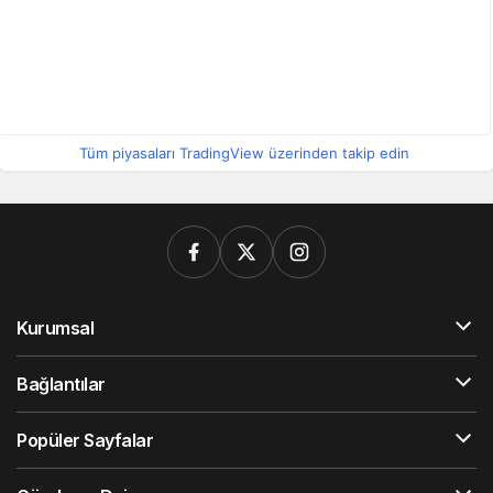
Tüm piyasaları TradingView üzerinden takip edin
Kurumsal
Bağlantılar
Popüler Sayfalar