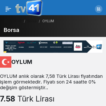
Haberler
Borsa
OYLUM
Borsa
OYLUM
OYLUM anlık olarak 7,58 Türk Lirası fiyatından
işlem görmektedir. Fiyatı son 24 saatte 0%
değişim göstermiştir..
7.58
Türk Lirası