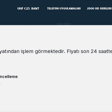
iyatından işlem görmektedir. Fiyatı son 24 saatt
ncelleme
1