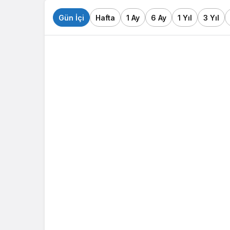
Gün İçi
Hafta
1 Ay
6 Ay
1 Yıl
3 Yıl