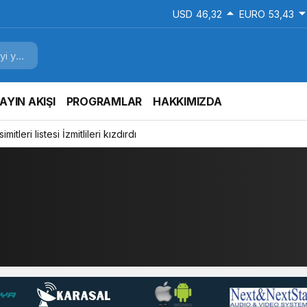
USD
46,32
EURO
53,43
AYIN AKIŞI
PROGRAMLAR
HAKKIMIZDA
mitleri listesi İzmitlileri kızdırdı