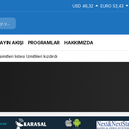
USD
46,32
EURO
53,43
AYIN AKIŞI
PROGRAMLAR
HAKKIMIZDA
mitleri listesi İzmitlileri kızdırdı