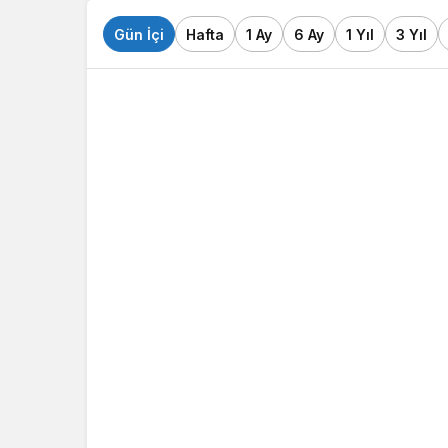
Gün İçi
Hafta
1 Ay
6 Ay
1 Yıl
3 Yıl